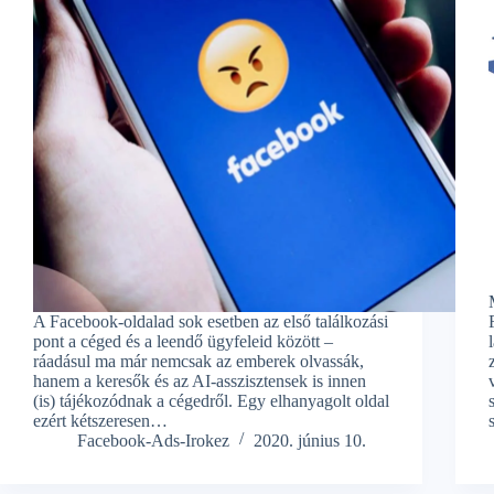
A Facebook-oldalad sok esetben az első találkozási
pont a céged és a leendő ügyfeleid között –
ráadásul ma már nemcsak az emberek olvassák,
hanem a keresők és az AI-asszisztensek is innen
(is) tájékozódnak a cégedről. Egy elhanyagolt oldal
ezért kétszeresen…
Facebook-Ads-Irokez
2020. június 10.