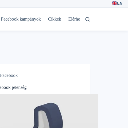
EN
Facebook kampányok
Cikkek
Elérhetőségek
Facebook
ebook-jelenség