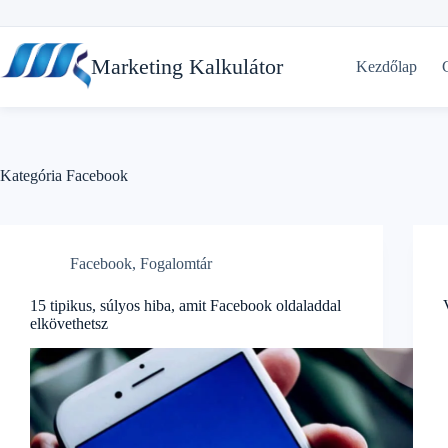
Skip
to
Marketing Kalkulátor
Kezdőlap
content
Kategória
Facebook
Facebook
,
Fogalomtár
15 tipikus, súlyos hiba, amit Facebook oldaladdal
elkövethetsz