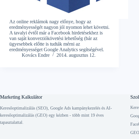
Az online reklámok nagy előnye, hogy az
eredményességét nagyon jól nyomon lehet követni.
A tavalyi évtől már a Facebook hirdetésekhez is
van saját konverziókövetési lehetőség (bár az
ügyesebbek előtte is tudták mérni az
eredményességet Google Analytics segítségével.
Kovács Endre
2014. augusztus 12.
Marketing Kalkulátor
Szol
Kere
Keresőoptimalizálás (SEO), Google Ads kampánykezelés és AI-
keresőoptimalizálás (GEO) egy kézben - több mint 19 éves
Goog
tapasztalattal.
Face
GEO 