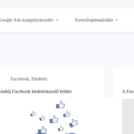
Google Ads kampánykezelés
Keresőoptimalizálás
Facebook
,
Hirdetés
Vadiúj Facebook hirdetéskezelő felület
A Fac