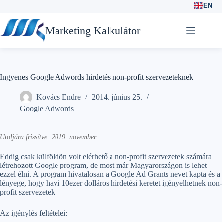
EN
Skip
to
Marketing Kalkulátor
content
Ingyenes Google Adwords hirdetés non-profit szervezeteknek
Kovács Endre
2014. június 25.
Google Adwords
Utoljára frissítve: 2019. november
Eddig csak külföldön volt elérhető a non-profit szervezetek számára
létrehozott Google program, de most már Magyarországon is lehet
ezzel élni. A program hivatalosan a Google Ad Grants nevet kapta és a
lényege, hogy havi 10ezer dolláros hirdetési keretet igényelhetnek non-
profit szervezetek.
Az igénylés feltételei: