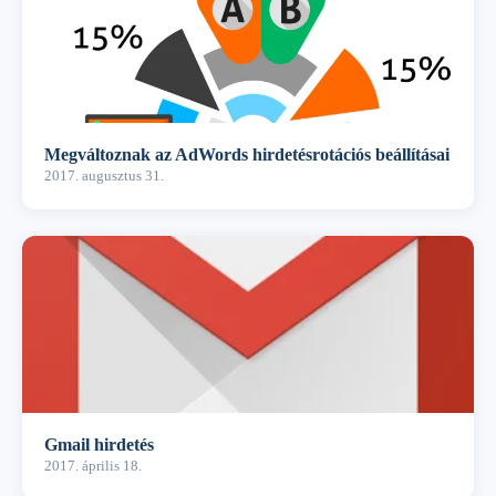
Megváltoznak az AdWords hirdetésrotációs beállításai
2017. augusztus 31.
Gmail hirdetés
2017. április 18.