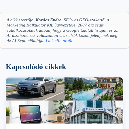
A cikk szerzője:
Kovács Endre
, SEO- és GEO-szakértő, a
Marketing Kalkulátor Kft. ügyvezetője. 2007 óta segít
vállalkozásoknak abban, hogy a Google találati listáján és az
AI-asszisztensek válaszaiban is az elsők között jelenjenek meg.
Az AI Expo előadója.
LinkedIn profil
Kapcsolódó cikkek