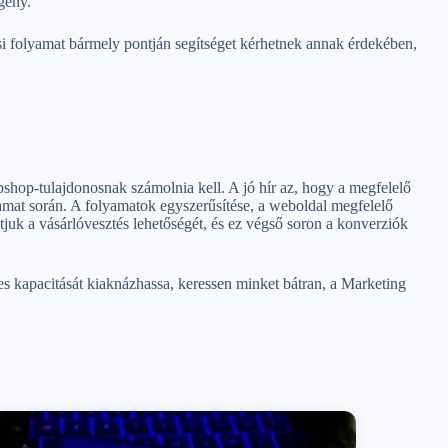
igény.
ási folyamat bármely pontján segítséget kérhetnek annak érdekében,
hop-tulajdonosnak számolnia kell. A jó hír az, hogy a megfelelő
yamat során. A folyamatok egyszerűsítése, a weboldal megfelelő
juk a vásárlóvesztés lehetőségét, és ez végső soron a konverziók
s kapacitását kiaknázhassa, keressen minket bátran, a Marketing