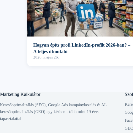
Hogyan építs profi LinkedIn-profilt 2026-ban? –
A teljes útmutató
2026. május 26.
Marketing Kalkulátor
Szol
Kere
Keresőoptimalizálás (SEO), Google Ads kampánykezelés és AI-
keresőoptimalizálás (GEO) egy kézben - több mint 19 éves
Goog
tapasztalattal.
Face
GEO 